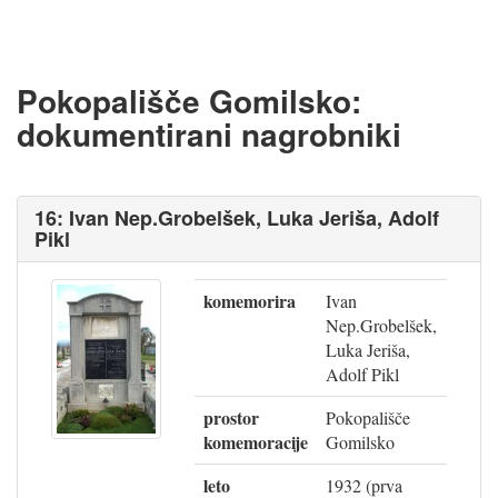
Pokopališče Gomilsko:
dokumentirani nagrobniki
16: Ivan Nep.Grobelšek, Luka Jeriša, Adolf
Pikl
komemorira
Ivan
Nep.Grobelšek,
Luka Jeriša,
Adolf Pikl
prostor
Pokopališče
komemoracije
Gomilsko
leto
1932 (prva