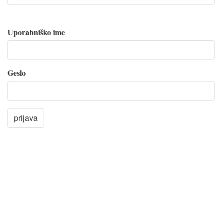
Uporabniško ime
Geslo
prijava